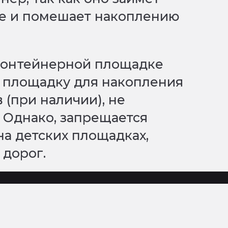
ке и помешает накоплению
 контейнерной площадке
а площадку для накопления
 (при наличии), не
. Однако, запрещается
 на детских площадках,
 дорог.