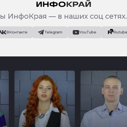
ы ИнфоКрая — в наших соц сетях.
ВКонтакте
Telegram
YouTube
Rutub