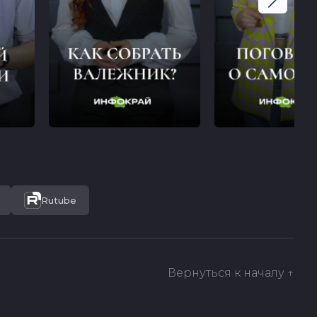
Rutube
Вернуться к началу ↑