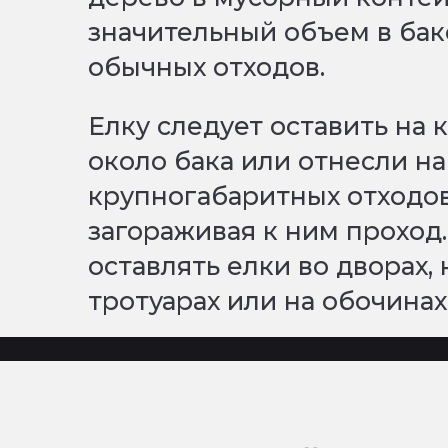
значительный объем в ба
обычных отходов.
Елку следует оставить на
около бака или отнесли н
крупногабаритных отходов
загораживая к ним проход
оставлять елки во дворах,
тротуарах или на обочинах