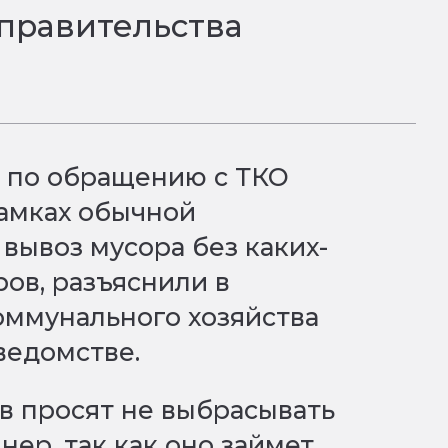
правительства
 по обращению с ТКО
рамках обычной
вывоз мусора без каких-
ов, разъяснили в
ммунального хозяйства
 ведомстве.
в просят не выбрасывать
ер, так как оно займет