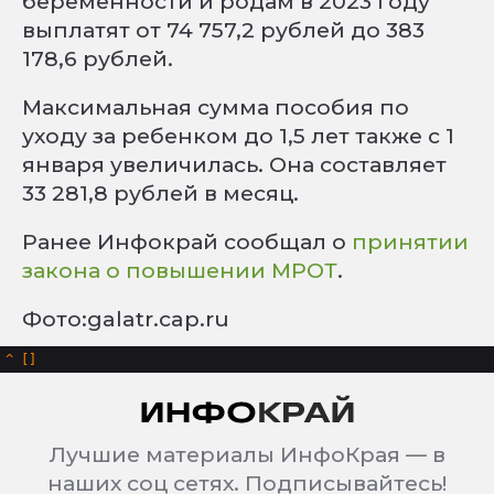
беременности и родам в 2023 году
выплатят от 74 757,2 рублей до 383
178,6 рублей.
Максимальная сумма пособия по
уходу за ребенком до 1,5 лет также с 1
января увеличилась. Она составляет
33 281,8 рублей в месяц.
Ранее Инфокрай сообщал о
принятии
закона о повышении МРОТ
.
Фото:galatr.cap.ru
^
Лучшие материалы ИнфоКрая — в
наших соц сетях. Подписывайтесь!