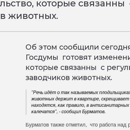
льство, которые связанны
ов животных.
Об этом сообщили сегодня
Госдумы готовят изменени
которые связанны с регу
заводчиков животных.
"Речь идёт о так называемых плодильщиках 
животных держит в квартире, скрещивает д
находятся, как правило, в антисанитарных 
калечатся", - сообщил Бурматов.
Бурматов также отметил, что работа над