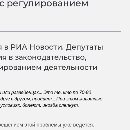
 с регулированием
 в РИА Новости. Депутаты
я в законодательство,
лированием деятельности
или разведенцах... Это те, кто по 70-80
руг с другом, продает... При этом животные
условиях, болеют, иногда слепнут,
 решением этой проблемы уже ведётся.