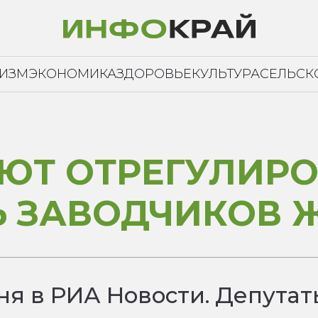
РИЗМ
ЭКОНОМИКА
ЗДОРОВЬЕ
КУЛЬТУРА
СЕЛЬСК
ЮТ ОТРЕГУЛИР
Ь ЗАВОДЧИКОВ 
ня в РИА Новости. Депутат