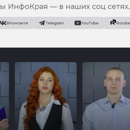
ы ИнфоКрая — в наших соц сетях.
ВКонтакте
Telegram
YouTube
Rutub