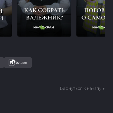
Rutube
Вернуться к началу ↑