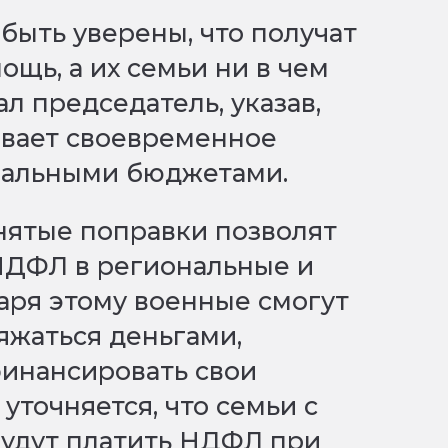
ыть уверены, что получат
щь, а их семьи ни в чем
зал председатель, указав,
ивает своевременное
нальными бюджетами.
нятые поправки позволят
НДФЛ в региональные и
аря этому военные смогут
яжаться деньгами,
финансировать свои
 уточняется, что семьи с
будут платить НДФЛ при