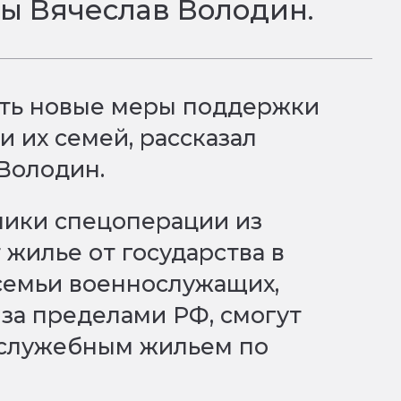
мы Вячеслав Володин.
ать новые меры поддержки
 их семей, рассказал
 Володин.
тники спецоперации из
 жилье от государства в
семьи военнослужащих,
 за пределами РФ, смогут
 служебным жильем по