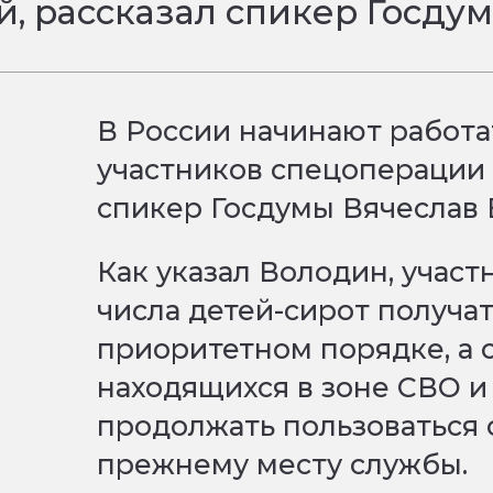
й, рассказал спикер Госду
В России начинают работ
участников спецоперации и
спикер Госдумы Вячеслав
Как указал Володин, учас
числа детей-сирот получат
приоритетном порядке, а 
находящихся в зоне СВО и
продолжать пользоваться
прежнему месту службы.