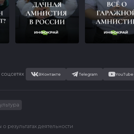
 соцсетях
ВКонтакте
Telegram
YouTube
ультура
 о результатах деятельности