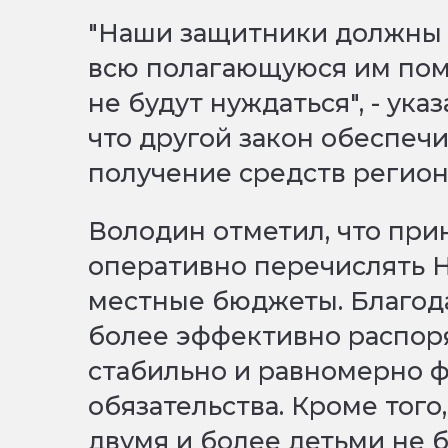
"Наши защитники должны б
всю полагающуюся им помо
не будут нуждаться", - ука
что другой закон обеспеч
получение средств регио
Володин отметил, что при
оперативно перечислять 
местные бюджеты. Благод
более эффективно распор
стабильно и равномерно 
обязательства. Кроме того,
двумя и более детьми не 