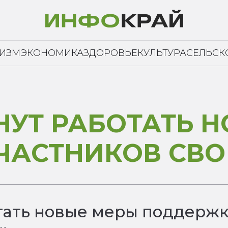
РИЗМ
ЭКОНОМИКА
ЗДОРОВЬЕ
КУЛЬТУРА
СЕЛЬСК
НУТ РАБОТАТЬ 
ЧАСТНИКОВ СВО
тать новые меры поддержк