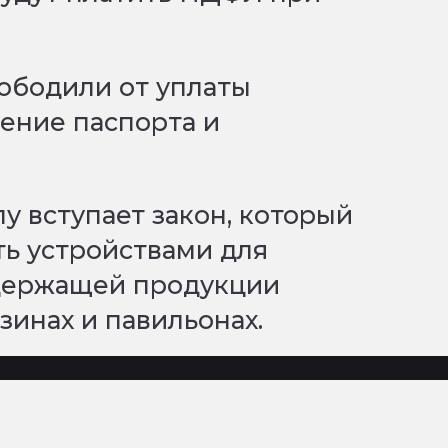
ободили от уплаты
ение паспорта и
лу вступает закон, который
ть устройствами для
держащей продукции
зинах и павильонах.