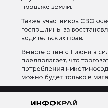
продаже земли.
Также участников СВО осв
госпошлины за восстановл
водительских прав.
Вместе с тем с 1 июня в си
предполагает, что торгова
потребления никотиносо
можно будет только в мага