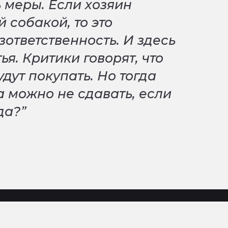
 меры. Если хозяин
й собакой, то это
зответственность. И здесь
ья. Критики говорят, что
дут покупать. Но тогда
а можно не сдавать, если
да?”