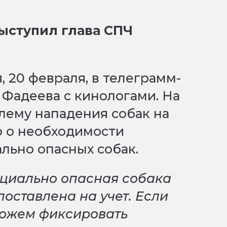
ыступил глава СПЧ
, 20 февраля, в телеграмм-
 Фадеева с кинологами. На
лему нападения собак на
то о необходимости
льно опасных собак.
нциально опасная собака
поставлена на учет. Если
сможем фиксировать