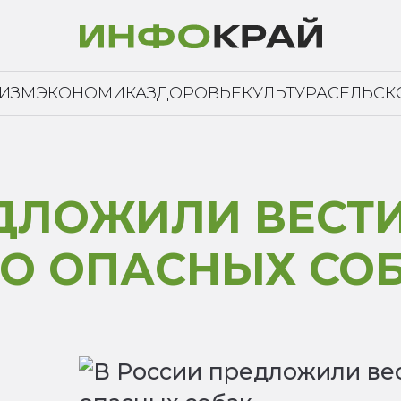
РИЗМ
ЭКОНОМИКА
ЗДОРОВЬЕ
КУЛЬТУРА
СЕЛЬСК
ДЛОЖИЛИ ВЕСТИ
О ОПАСНЫХ СО