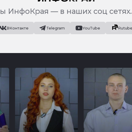
ы ИнфоКрая — в наших соц сетях.
ВКонтакте
Telegram
YouTube
Rutub