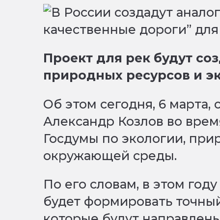
Проект для рек будут со
природных ресурсов и э
Об этом сегодня, 6 марта
Александр Козлов во врем
Госдумы по экологии, при
окружающей среды.
По его словам, в этом год
будет формировать точны
которые будут направлены