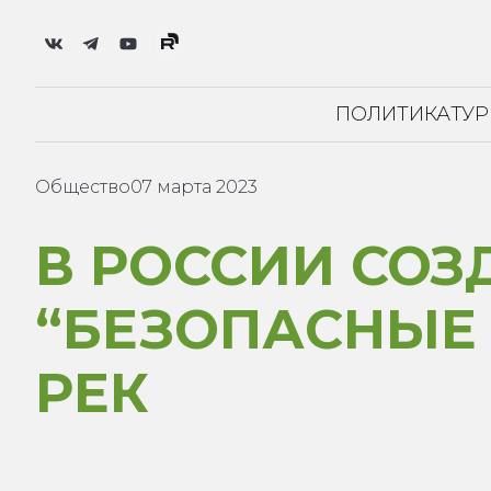
ПОЛИТИКА
ТУ
Общество
07 марта 2023
В РОССИИ СОЗ
“БЕЗОПАСНЫЕ 
РЕК