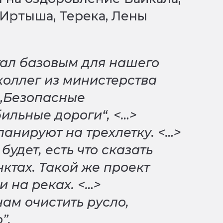
, Иртыша, Терека, Лены
тал базовым для нашего
коллег из министерства
 „Безопасные
ильные дороги“, <…>
анируют на трехлетку. <…>
будет, есть что сказать
ктах. Такой же проект
и на реках. <…>
нам очистить русло,
”.