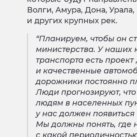
Волги, Амура, Дона, Урала
и других крупных рек.
“Планируем, чтобы он с
министерства. У наших 
транспорта есть проект
и качественные автомоб
дорожники постоянно пл
Люди прогнозируют, что 
людям в населенных пун
у нас должен появиться 
Мы должны понять, где 
с какой периодичностью