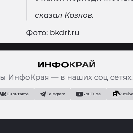
сказал Козлов.
Фото: bkdrf.ru
ы ИнфоКрая — в наших соц сетях.
ВКонтакте
Telegram
YouTube
Rutub