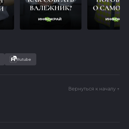
Rutube
Вернуться к началу ↑