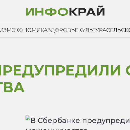
РИЗМ
ЭКОНОМИКА
ЗДОРОВЬЕ
КУЛЬТУРА
СЕЛЬСК
ПРЕДУПРЕДИЛИ 
ТВА