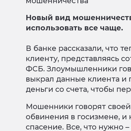
Новый вид мошенничест
использовать все чаще.
В банке рассказали, что 
клиенту, представляясь с
ФСБ. Злоумышленники гово
выкрал данные клиента и 
деньги со счета, чтобы пе
Мошенники говорят своей 
обвинения в госизмене, и
спасение. Все, что нужно 