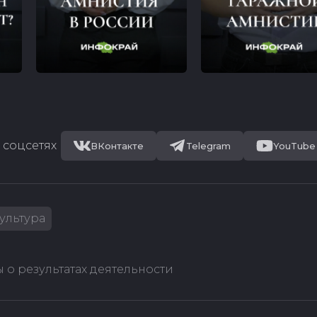
 соцсетях
ВКонтакте
Telegram
YouTube
ультура
 о результатах деятельности