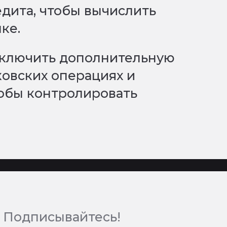
дита, чтобы вычислить
ке.
дключить дополнительную
ковских операциях и
тобы контролировать
 Подписывайтесь!