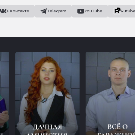
ВКонтакте
Telegram
YouTube
Rutub