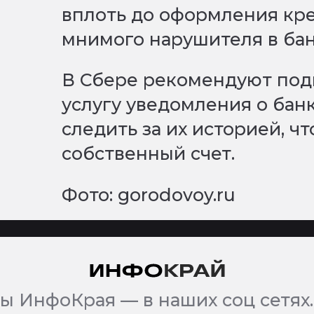
вплоть до оформления кре
мнимого нарушителя в бан
В Сбере рекомендуют по
услугу уведомления о бан
следить за их историей, ч
собственный счет.
Фото: gorodovoy.ru
ы ИнфоКрая — в наших соц сетях.