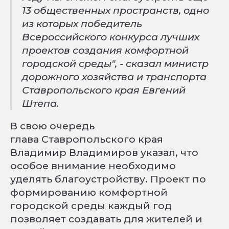
13 общественных пространств, одно
из которых победитель
Всероссийского конкурса лучших
проектов создания комфортной
городской среды", - сказал министр
дорожного хозяйства и транспорта
Ставропольского края Евгений
Штепа.
В свою очередь
глава Ставропольского края
Владимир Владимиров указал, что
особое внимание необходимо
уделять благоустройству. Проект по
формированию комфортной
городской среды каждый год
позволяет создавать для жителей и