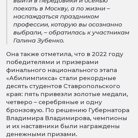
выйти в передовики и осенью
поехать в Москву, а по жизни –
наслаждаться праздником
профессии, которую вы осознанно
выбрали, – обратилась к участникам
Галина Зубенко.
Она также отметила, что в 2022 году
победителями и призерами
финального национального этапа
«Абилимпикса» стали рекордные
десять студентов Ставропольского
края: пять привезли золотые медали,
четверо – серебряные и одну
бронзовую. По решению Губернатора
Владимира Владимирова, чемпионы
и их наставники были награждены
денежными призами.