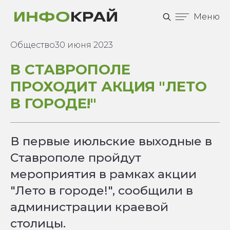
Меню
Общество
30 июня 2023
В СТАВРОПОЛЕ
ПРОХОДИТ АКЦИЯ "ЛЕТО
В ГОРОДЕ!"
В первые июльские выходные в
Ставрополе пройдут
мероприятия в рамках акции
"Лето в городе!", сообщили в
администрации краевой
столицы.