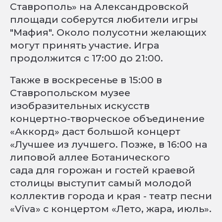
Ставрополь» на Александровской
площади соберутся любители игры
"Мафия". Около полусотни желающих
могут принять участие. Игра
продолжится с 17:00 до 21:00.
Также в воскресенье в 15:00 в
Ставропольском музее
изобразительных искусств
концертно-творческое объединение
«Аккорд» даст большой концерт
«Лучшее из лучшего. Позже, в 16:00 на
липовой аллее Ботанического
сада для горожан и гостей краевой
столицы выступит самый молодой
коллектив города и края - театр песни
«Viva» с концертом «Лето, жара, июль».