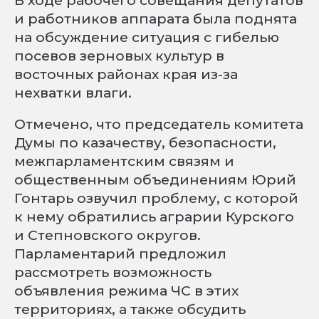
В ходе рабочего совещания депутатов
и работников аппарата была поднята
на обсуждение ситуация с гибелью
посевов зерновых культур в
восточных районах края из-за
нехватки влаги.
Отмечено, что председатель комитета
Думы по казачеству, безопасности,
межпарламентским связям и
общественным объединениям Юрий
Гонтарь озвучил проблему, с которой
к нему обратились аграрии Курского
и Степновского округов.
Парламентарий предложил
рассмотреть возможность
объявления режима ЧС в этих
территориях, а также обсудить