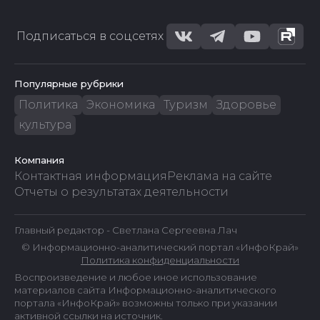
Подписаться в соцсетях
Популярные рубрики
Политика
Экономика
Туризм
Здоровье
культура
Компания
Контактная информация
Реклама на сайте
Отчеты о результатах деятельности
Главный редактор - Светлана Сергеевна Лач
© Информационно-аналитический портал «ИнфоКрай»
Политика конфиденциальности
Воспроизведение и любое иное использование
материалов сайта Информационно-аналитического
портала «ИнфоКрай» возможны только при указании
активной ссылки на источник.