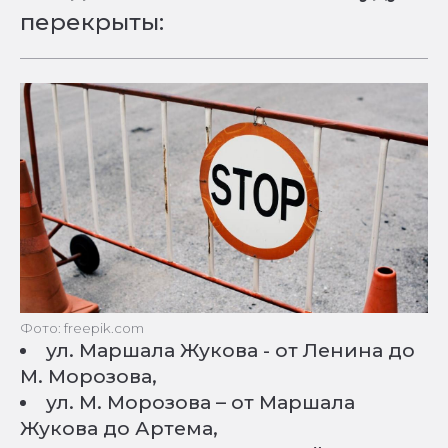
перекрыты:
Фото: freepik.com
ул. Маршала Жукова - от Ленина до
М. Морозова,
ул. М. Морозова – от Маршала
Жукова до Артема,