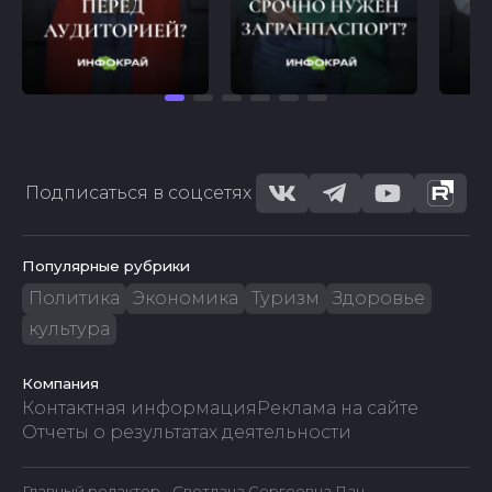
Подписаться в соцсетях
Популярные рубрики
Политика
Экономика
Туризм
Здоровье
культура
Компания
Контактная информация
Реклама на сайте
Отчеты о результатах деятельности
Главный редактор - Светлана Сергеевна Лач