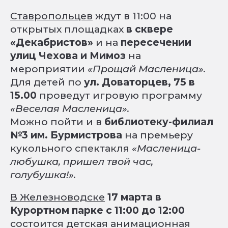
Ставропольцев
ждут в 11:00 на
открытых площадках
в сквере
«Декабристов»
и на
пересечении
улиц Чехова и Мимоз
на
мероприятии
«Прощай Масленица».
Для детей по
ул. Доваторцев, 75 в
15.00
проведут игровую программу
«Веселая Масленица».
Можно пойти и в
библиотеку-филиал
№3 им. Бурмистрова
на премьеру
кукольного спектакля
«Масленица-
любушка, пришел твой час,
голубушка!».
В Железноводске
17 марта в
Курортном парке с 11:00 до 12:00
состоится детская анимационная