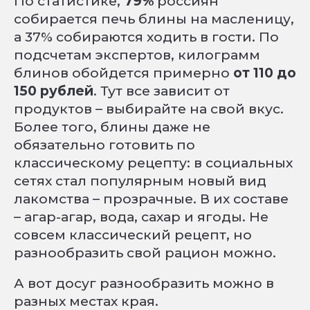
По статистике,
79%
россиян
собирается печь блины на масленицу,
а 37% собираются ходить в гости. По
подсчетам экспертов, килограмм
блинов обойдется примерно
от 110 до
150 рублей
. Тут все зависит от
продуктов – выбирайте на свой вкус.
Более того, блины даже не
обязательно готовить по
классическому рецепту: в социальных
сетях стал популярным новый вид
лакомства – прозрачные. В их составе
– агар-агар, вода, сахар и ягоды. Не
совсем классический рецепт, но
разнообразить свой рацион можно.
А вот досуг разнообразить можно в
разных местах края.