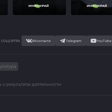
 соцсетях
ВКонтакте
Telegram
YouTube
ультура
 о результатах деятельности