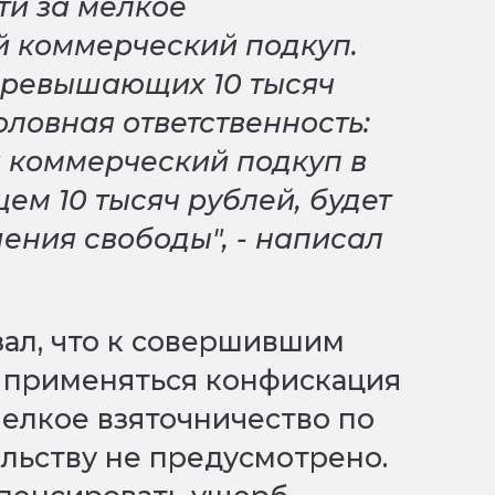
ти за мелкое
й коммерческий подкуп.
 превышающих 10 тысяч
головная ответственность:
и коммерческий подкуп в
м 10 тысяч рублей, будет
ишения свободы", - написал
ал, что к совершившим
т применяться конфискация
мелкое взяточничество по
льству не предусмотрено.