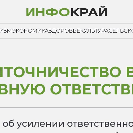
РИЗМ
ЭКОНОМИКА
ЗДОРОВЬЕ
КУЛЬТУРА
СЕЛЬСК
ЯТОЧНИЧЕСТВО 
ВНУЮ ОТВЕТСТ
 об усилении ответственно