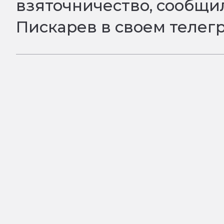
взяточничество, сообщи
Пискарев в своем телег