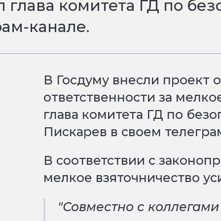
л глава комитета ГД по бе
рам-канале.
В Госдуму внесли проект 
ответственности за мелко
глава комитета ГД по без
Пискарев в своем телегра
В соответствии с законоп
мелкое взяточничество ус
"Совместно с коллегами