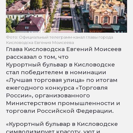
Фото: Официальный телеграмм-канал главы города
Кисловодска Евгения Моисеева
Глава Кисловодска Евгений Моисеев
рассказал о том, что
Курортный бульвар в Кисловодске
стал победителем в номинации
«Лучшая торговая улица» по итогам
ежегодного конкурса «Торговля
России», организованного
Министерством промышленности и
торговли Российской Федерации.
«Курортный бульвар в Кисловодске
символизирует красоту, уют и