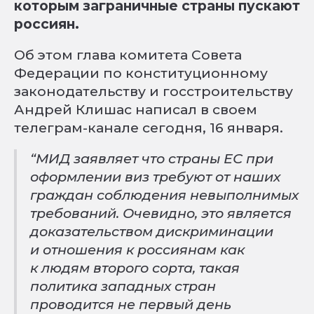
которым заграничные страны пускают
россиян.
Об этом глава комитета Совета
Федерации по конституционному
законодательству и госстроительству
Андрей Клишас написал в своем
телеграм-канале сегодня, 16 января.
“МИД заявляет что страны ЕС при
оформлении виз требуют от наших
граждан соблюдения невыполнимых
требований. Очевидно, это является
доказательством дискриминации
и отношения к россиянам как
к людям второго сорта, такая
политика западных стран
проводится не первый день