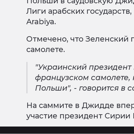
Польши в саудовскую Джид
Лиги арабских государств,
Arabiya.
Отмечено, что Зеленский
самолете.
"Украинский президент
французском самолете, 
Польши", - говорится в 
На саммите в Джидде впер
участие президент Сирии 