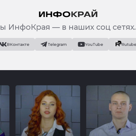
ы ИнфоКрая — в наших соц сетях.
ВКонтакте
Telegram
YouTube
Rutub