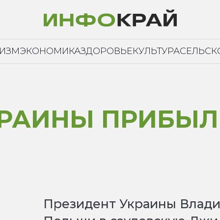
РИЗМ
ЭКОНОМИКА
ЗДОРОВЬЕ
КУЛЬТУРА
СЕЛЬСК
КРАИНЫ ПРИБЫЛ
Президент Украины Влади