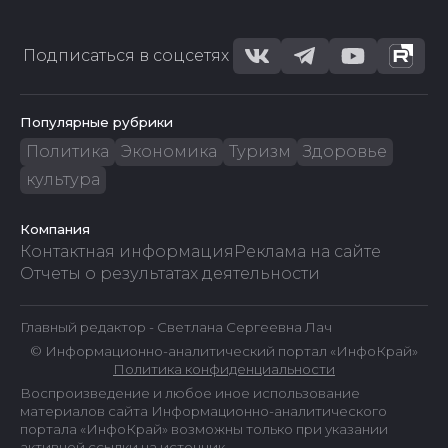
Подписаться в соцсетях
Популярные рубрики
Политика
Экономика
Туризм
Здоровье
культура
Компания
Контактная информация
Реклама на сайте
Отчеты о результатах деятельности
Главный редактор - Светлана Сергеевна Лач
© Информационно-аналитический портал «ИнфоКрай»
Политика конфиденциальности
Воспроизведение и любое иное использование
материалов сайта Информационно-аналитического
портала «ИнфоКрай» возможны только при указании
активной ссылки на источник.