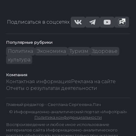
Подписаться в соцсетях
Популярные рубрики
Политика
Экономика
Туризм
Здоровье
культура
Компания
Контактная информация
Реклама на сайте
Отчеты о результатах деятельности
Главный редактор - Светлана Сергеевна Лач
© Информационно-аналитический портал «ИнфоКрай»
Политика конфиденциальности
Воспроизведение и любое иное использование
материалов сайта Информационно-аналитического
портала «ИнфоКрай» возможны только при указании