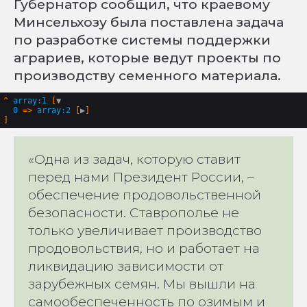
Губернатор сообщил, что краевому
Минсельхозу была поставлена задача
по разработке системы поддержки
аграриев, которые ведут проекты по
производству семенного материала.
^
array:1
 [
▼
0
 => 
array:2
 [
▶
«Одна из задач, которую ставит
перед нами Президент России, –
обеспечение продовольственной
безопасности. Ставрополье не
только увеличивает производство
продовольствия, но и работает на
ликвидацию зависимости от
зарубежных семян. Мы вышли на
самообеспеченность по озимым и