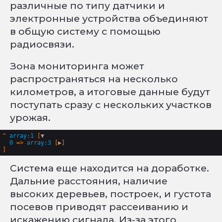
различные по типу датчики и
электронные устройства объединяют
в общую систему с помощью
радиосвязи.
Зона мониторинга может
распространяться на несколько
километров, а итоговые данные будут
поступать сразу с нескольких участков
урожая.
^
array:1
 [
▼
0
 => 
array:3
 [
▶
Система еще находится на доработке.
Дальние расстояния, наличие
высоких деревьев, построек, и густота
посевов приводят рассеиванию и
искажению сигнала. Из-за этого