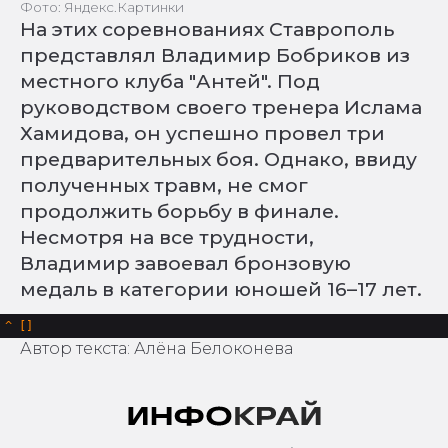
Фото: Яндекс.Картинки
На этих соревнованиях Ставрополь
представлял Владимир Бобриков из
местного клуба "Антей". Под
руководством своего тренера Ислама
Хамидова, он успешно провел три
предварительных боя. Однако, ввиду
полученных травм, не смог
продолжить борьбу в финале.
Несмотря на все трудности,
Владимир завоевал бронзовую
медаль в категории юношей 16–17 лет.
^
Автор текста: Алёна Белоконева