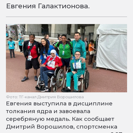
Евгения Галактионова.
Фото: ТГ-канал Дмитрия Ворошилова
Евгения выступила в дисциплине
толкания ядра и завоевала
серебряную медаль. Как сообщает
Дмитрий Ворошилов, спортсменка