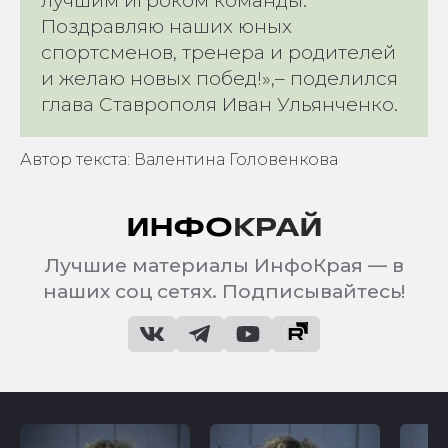
Поздравляю наших юных
спортсменов, тренера и родителей
и желаю новых побед!»,– поделился
глава Ставрополя Иван Ульянченко.
Автор текста: Валентина Головенкова
Лучшие материалы ИнфоКрая — в
наших соц сетях. Подписывайтесь!