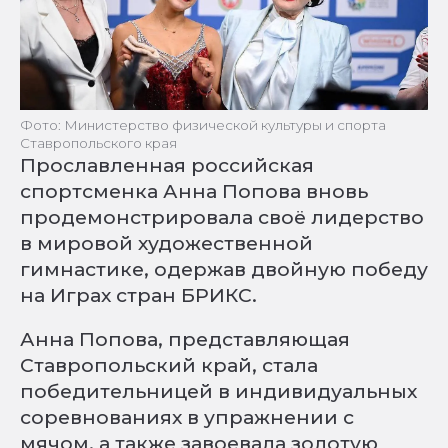
Фото: Министерство физической культуры и спорта
Ставропольского края
Прославленная российская
спортсменка Анна Попова вновь
продемонстрировала своё лидерство
в мировой художественной
гимнастике, одержав двойную победу
на Играх стран БРИКС.
Анна Попова, представляющая
Ставропольский край, стала
победительницей в индивидуальных
соревнованиях в упражнении с
мячом, а также завоевала золотую