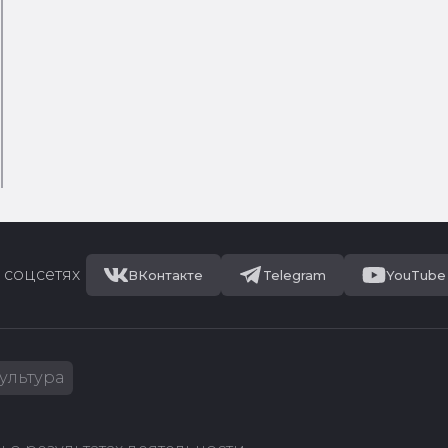
 соцсетях
ВКонтакте
Telegram
YouTube
ультура