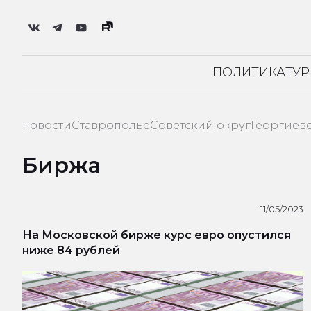
ПОЛИТИКА
ТУ
новости
Ставрополье
Советский округ
Георгиев
Биржа
11/05/2023
На Московской бирже курс евро опустился
ниже 84 рублей