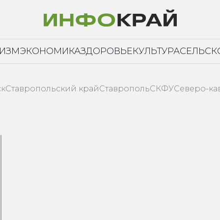
РИЗМ
ЭКОНОМИКА
ЗДОРОВЬЕ
КУЛЬТУРА
СЕЛЬСК
ск
Ставропольский край
Ставрополь
СКФУ
Северо-ка