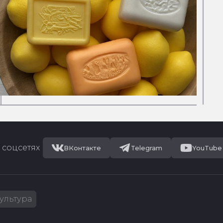
 соцсетях
ВКонтакте
Telegram
YouTube
ультура