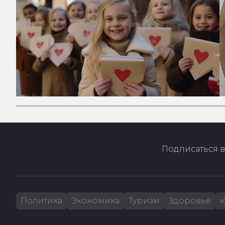
Подписаться в
Политика
Экономика
Туризм
Здоровье
к