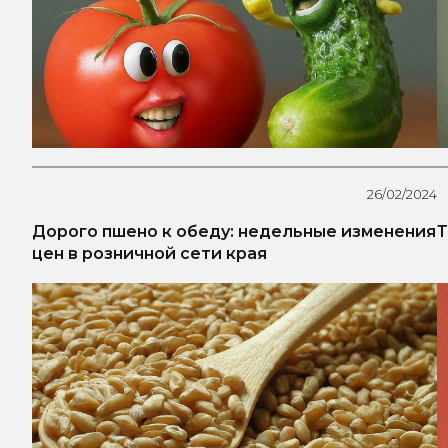
26/02/2024
Дорого пшено к обеду: недельные изменения
Т
цен в розничной сети края