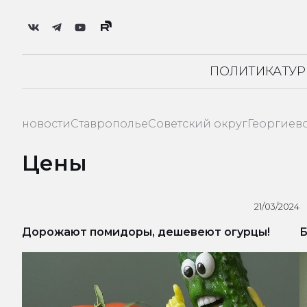
ПОЛИТИКА
ТУ
новости
Ставрополье
Советский округ
Георгиев
Цены
21/03/2024
Дорожают помидоры, дешевеют огурцы!
Б