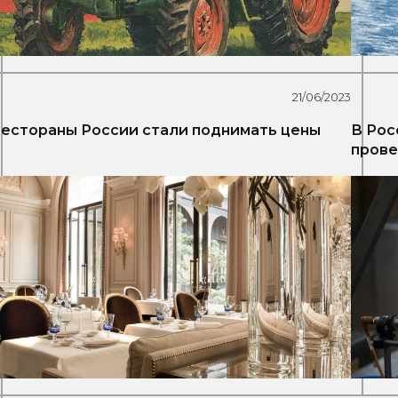
21/06/2023
естораны России стали поднимать цены
В Рос
прове