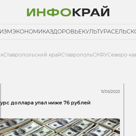
РИЗМ
ЭКОНОМИКА
ЗДОРОВЬЕ
КУЛЬТУРА
СЕЛЬСК
ск
Ставропольский край
Ставрополь
СКФУ
Северо-ка
11/05/2023
урс доллара упал ниже 76 рублей