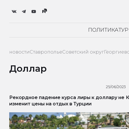
ПОЛИТИКА
ТУ
новости
Ставрополье
Советский округ
Георгиев
Доллар
25/06/2023
Рекордное падение курса лиры к доллару не
К
изменит цены на отдых в Турции