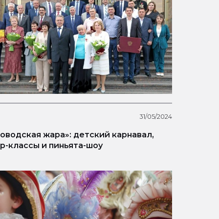
31/05/2024
оводская жара»: детский карнавал,
р-классы и пиньята-шоу