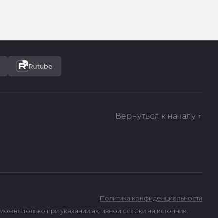
Rutube
Вернуться к началу ↑
Политика конфиденциальности
ны только при указании активной ссылки на источник.