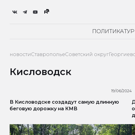
ПОЛИТИКА
ТУ
новости
Ставрополье
Советский округ
Георгиев
Кисловодск
19/06/2024
В Кисловодске создадут самую длинную
Д
беговую дорожку на КМВ
о