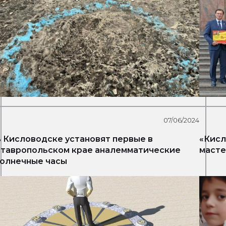
07/06/2024
 Кисловодске установят первые в
«Кисл
тавропольском крае аналемматические
масте
олнечные часы