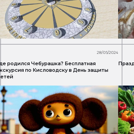
28/05/2024
де родился Чебурашка? Бесплатная
Празд
кскурсия по Кисловодску в День защиты
детей