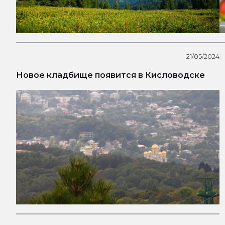
21/05/2024
Новое кладбище появится в Кисловодске