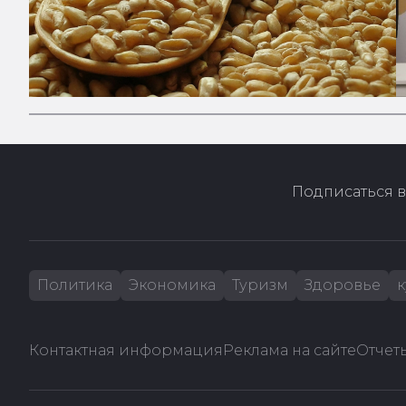
Подписаться в
Политика
Экономика
Туризм
Здоровье
к
Контактная информация
Реклама на сайте
Отчеты