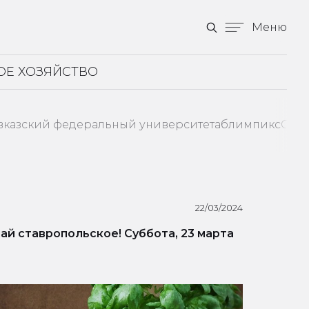
Меню
ОЕ ХОЗЯЙСТВО
вказский федеральный университет
аблимпикс
Став
22/03/2024
ай ставропольское! Суббота, 23 марта