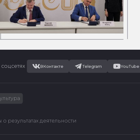
 соцсетях
ВКонтакте
Telegram
YouTube
ультура
 о результатах деятельности