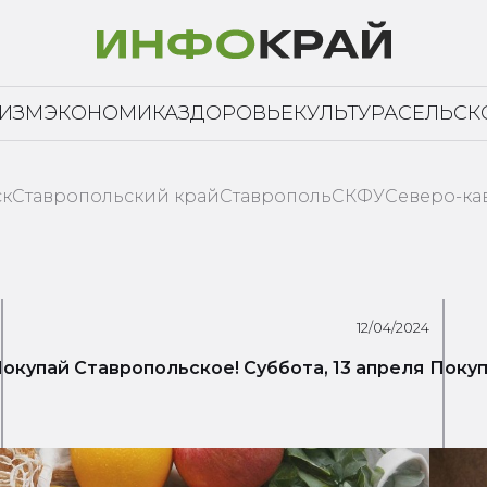
РИЗМ
ЭКОНОМИКА
ЗДОРОВЬЕ
КУЛЬТУРА
СЕЛЬСК
ск
Ставропольский край
Ставрополь
СКФУ
Северо-ка
12/04/2024
окупай Ставропольское! Суббота, 13 апреля
Покуп