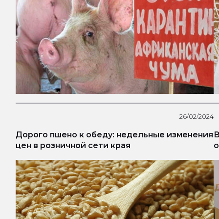
26/02/2024
Дорого пшено к обеду: недельные изменения
В
цен в розничной сети края
о