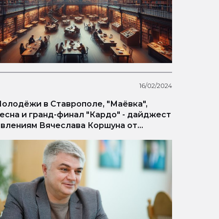
16/02/2024
одёжи в Ставрополе, "Маёвка",
есна и гранд-финал "Кардо" - дайджест
явлениям Вячеслава Коршуна от
края