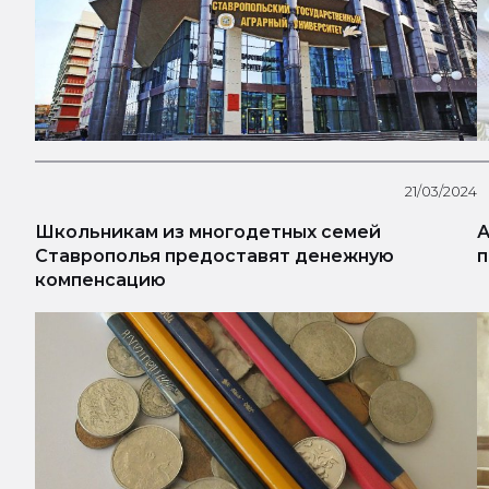
21/03/2024
Школьникам из многодетных семей
А
Ставрополья предоставят денежную
п
компенсацию