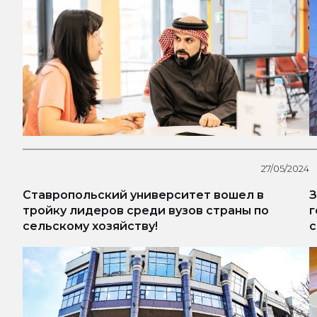
27/05/2024
Ставропольский университет вошел в
З
тройку лидеров среди вузов страны по
г
сельскому хозяйству!
с