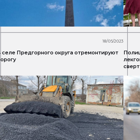
18/05/2023
 селе Предгорного округа отремонтируют
Полиц
орогу
лекго
сверт