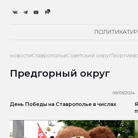
ПОЛИТИКА
ТУ
новости
Ставрополье
Советский округ
Георгиев
Предгорный округ
09/05/2024
День Победы на Ставрополье в числах
Я
п