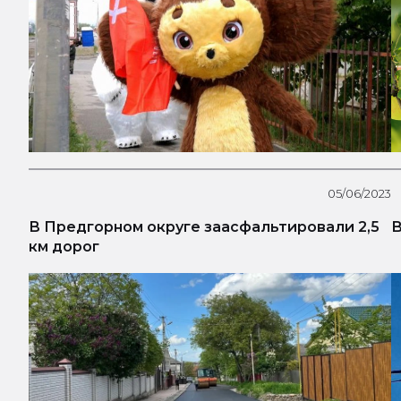
05/06/2023
В Предгорном округе заасфальтировали 2,5
В
км дорог