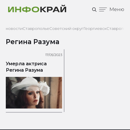
Меню
новости
Ставрополье
Советский округ
Георгиевск
Ставрополь
Регина Разума
17/05/2023
Умерла актриса
Регина Разума