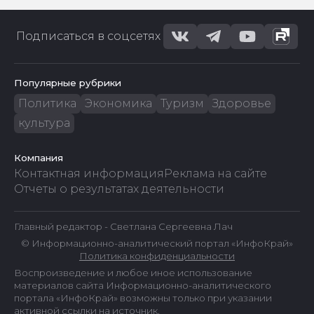
Подписаться в соцсетях
Популярные рубрики
Политика
Экономика
Туризм
Здоровье
культура
Компания
Контактная информация
Реклама на сайте
Отчеты о результатах деятельности
Главный редактор - Светлана Сергеевна Лач
© Информационно-аналитический портал «ИнфоКрай»
Политика конфиденциальности
Воспроизведение и любое иное использование
материалов сайта Информационно-аналитического
портала «ИнфоКрай» возможны только при указании
активной ссылки на источник.