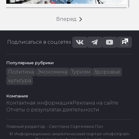
Вперед
Подписаться в соцсетях
Популярные рубрики
Политика
Экономика
Туризм
Здоровье
культура
Компания
Контактная информация
Реклама на сайте
Отчеты о результатах деятельности
Главный редактор - Светлана Сергеевна Лач
© Информационно-аналитический портал «ИнфоКрай»