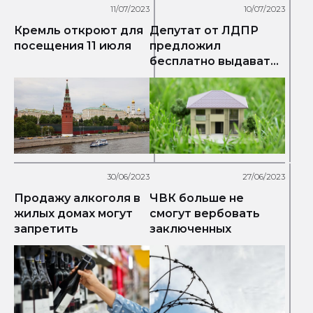
11/07/2023
10/07/2023
Кремль откроют для
Депутат от ЛДПР
посещения 11 июля
предложил
бесплатно выдавать
землю семьям после
10 лет брака
30/06/2023
27/06/2023
Продажу алкоголя в
ЧВК больше не
жилых домах могут
смогут вербовать
запретить
заключенных