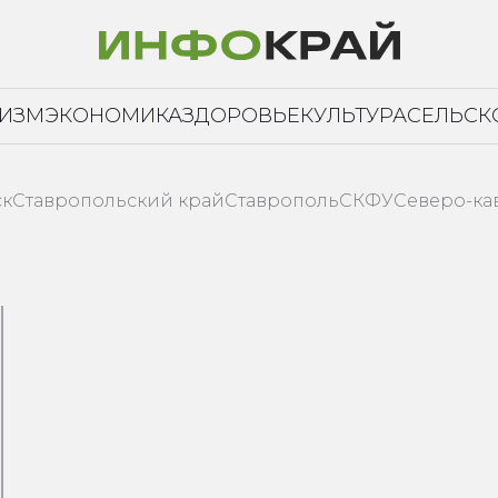
РИЗМ
ЭКОНОМИКА
ЗДОРОВЬЕ
КУЛЬТУРА
СЕЛЬСК
ск
Ставропольский край
Ставрополь
СКФУ
Северо-ка