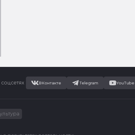
 соцсетях
ВКонтакте
Telegram
YouTube
ультура