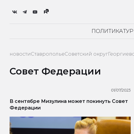
ПОЛИТИКА
ТУ
новости
Ставрополье
Советский округ
Георгиев
Совет Федерации
01/07/2023
В сентябре Мизулина может покинуть Совет
Федерации