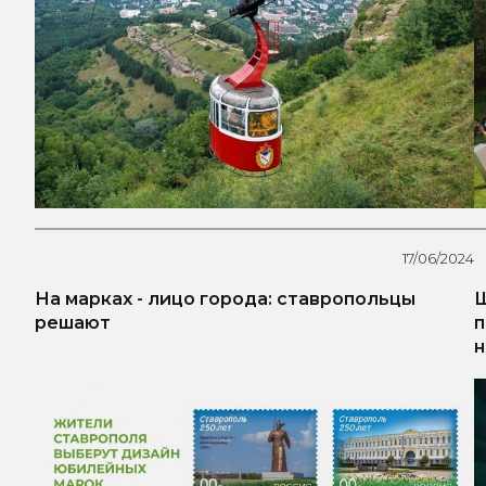
17/06/2024
На марках - лицо города: ставропольцы
Ш
решают
п