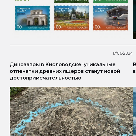
17/06/2024
Динозавры в Кисловодске: уникальные
В
отпечатки древних ящеров станут новой
в
достопримечательностью