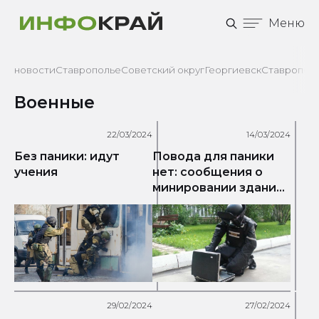
Меню
новости
Ставрополье
Советский округ
Георгиевск
Ставрополь
Военные
22/03/2024
14/03/2024
Без паники: идут
Повода для паники
учения
нет: сообщения о
минировании зданий
в Ставрополе
29/02/2024
27/02/2024