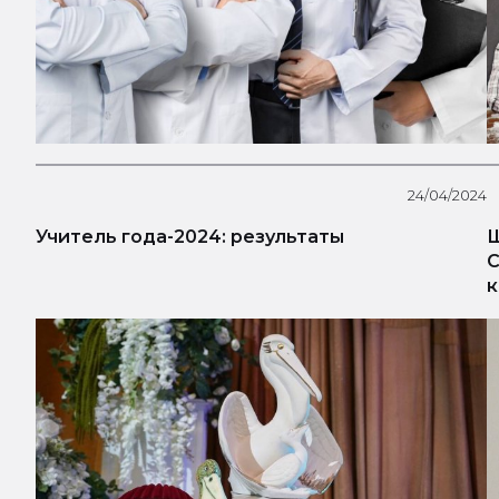
24/04/2024
Учитель года-2024: результаты
Ш
С