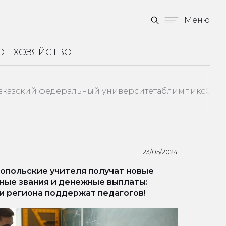
Меню
ОЕ ХОЗЯЙСТВО
вказский федеральный университет
аблимпикс
Став
23/05/2024
опольские учителя получат новые
ные звания и денежные выплаты:
и региона поддержат педагогов!