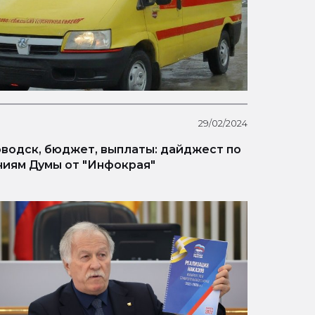
29/02/2024
водск, бюджет, выплаты: дайджест по
иям Думы от "Инфокрая"