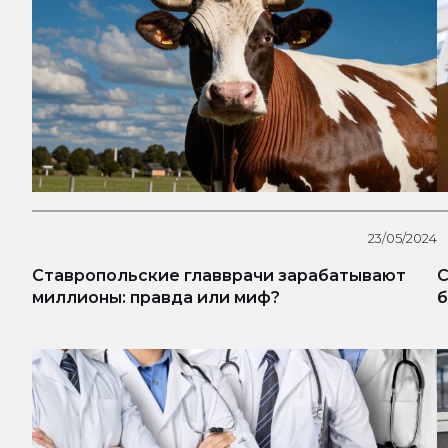
23/05/2024
Ставропольские главврачи зарабатывают
С
миллионы: правда или миф?
б