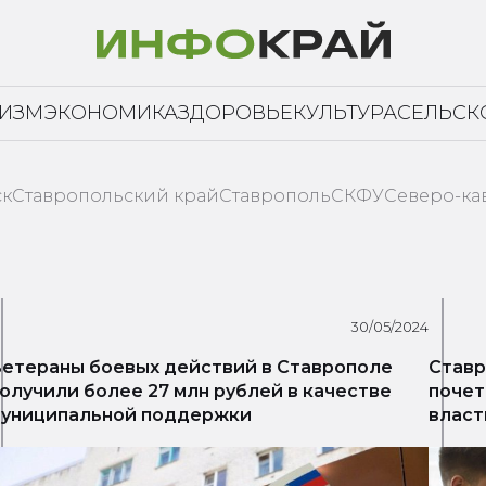
РИЗМ
ЭКОНОМИКА
ЗДОРОВЬЕ
КУЛЬТУРА
СЕЛЬСК
ск
Ставропольский край
Ставрополь
СКФУ
Северо-ка
30/05/2024
етераны боевых действий в Ставрополе
Ставр
олучили более 27 млн рублей в качестве
почет
униципальной поддержки
власт