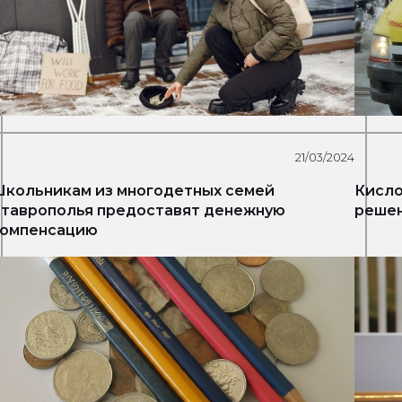
21/03/2024
кольникам из многодетных семей
Кисло
таврополья предоставят денежную
решен
компенсацию