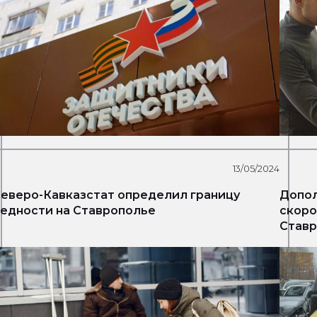
13/05/2024
еверо-Кавказстат определил границу
Допол
едности на Ставрополье
скоро
Ставр