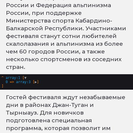
России и Федерация альпинизма
России, при поддержке
Министерства спорта Кабардино-
Балкарской Республики. Участниками
фестиваля станут сотни любителей
скалолазания и альпинизма из более
чем 60 городов России, а также
несколько спортсменов из соседних
стран.
^
array:1
 [
▼
0
 => 
array:3
 [
▶
Гостей фестиваля ждут незабываемые
дни в районах Джан-Туган и
Тырныауз. Для новичков
подготовлена специальная
программа, которая позволит им