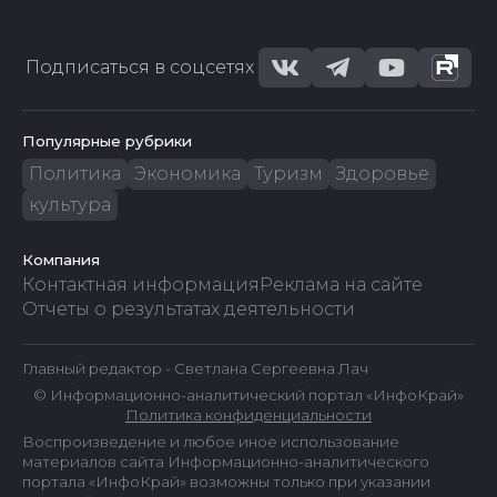
Подписаться в соцсетях
Популярные рубрики
Политика
Экономика
Туризм
Здоровье
культура
Компания
Контактная информация
Реклама на сайте
Отчеты о результатах деятельности
Главный редактор - Светлана Сергеевна Лач
© Информационно-аналитический портал «ИнфоКрай»
Политика конфиденциальности
Воспроизведение и любое иное использование
материалов сайта Информационно-аналитического
портала «ИнфоКрай» возможны только при указании