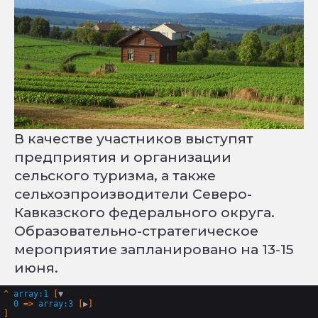
В качестве участников выступят
предприятия и организации
сельского туризма, а также
сельхозпроизводители Северо-
Кавказского федерального округа.
Образовательно-стратегическое
мероприятие запланировано на 13-15
июня.
^
array:1
 [
▼
0
 => 
array:3
 [
▶