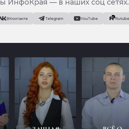
ы ИнфоКрая — в наших соц сетях.
ВКонтакте
Telegram
YouTube
Rutub