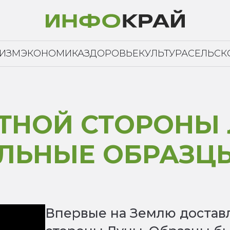
РИЗМ
ЭКОНОМИКА
ЗДОРОВЬЕ
КУЛЬТУРА
СЕЛЬСК
ТНОЙ СТОРОНЫ 
ЛЬНЫЕ ОБРАЗЦ
Впервые на Землю доставл