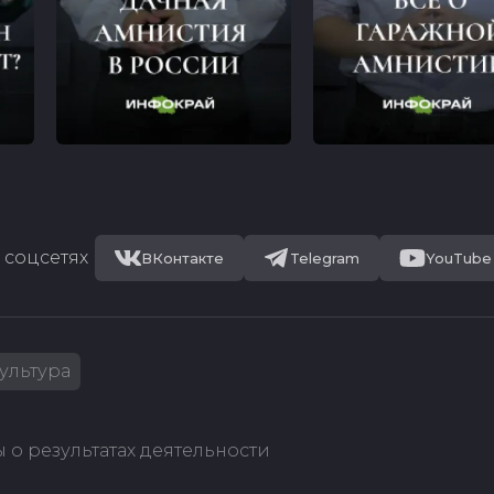
 соцсетях
ВКонтакте
Telegram
YouTube
ультура
 о результатах деятельности