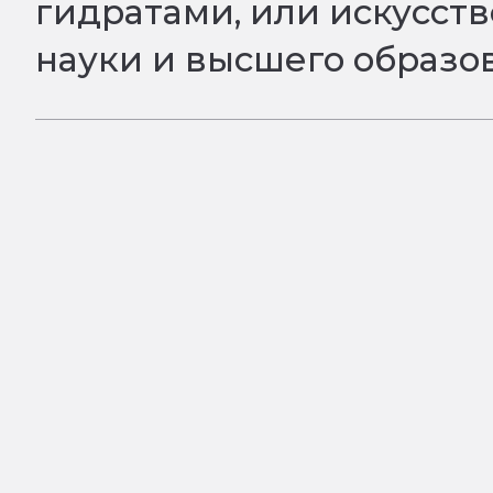
гидратами, или искусст
науки и высшего образо