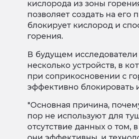
кислорода из зоны горени
позволяет создать на его 
блокирует кислород и спо
горения.
В будущем исследователи
несколько устройств, в к
при соприкосновении с г
эффективно блокировать и
"Основная причина, почем
пор не используют для ту
отсутствие данных о том, 
они эффективны, и технол