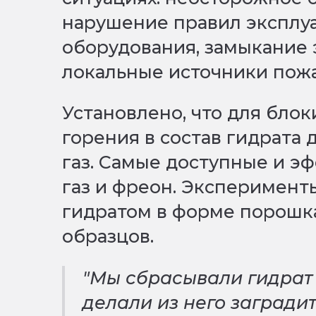
нарушение правил эксплу
оборудования, замыкание 
локальные источники пожа
Установлено, что для бло
горения в состав гидрата
газ. Самые доступные и э
газ и фреон. Эксперимент
гидратом в форме порошк
образцов.
"Мы сбрасывали гидрат 
делали из него загради