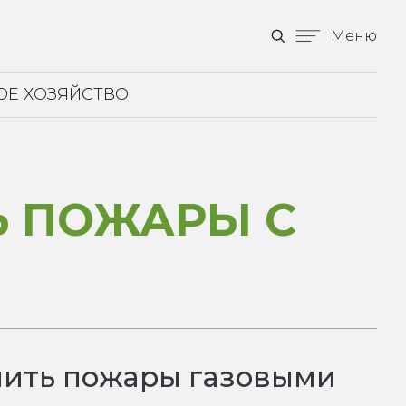
Меню
ОЕ ХОЗЯЙСТВО
Ь ПОЖАРЫ С
шить пожары газовыми