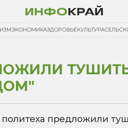
РИЗМ
ЭКОНОМИКА
ЗДОРОВЬЕ
КУЛЬТУРА
СЕЛЬСК
ЛОЖИЛИ ТУШИТ
ДОМ"
о политеха предложили ту