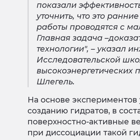
показали эффективность
уточнить, что это ранни
работы проводятся с ма
Главная задача –доказа
технологии", – указал 
Исследовательской шко
высокоэнергетических 
Шлегель.
На основе экспериментов 
созданию гидратов, в сост
поверхностно-активные ве
при диссоциации такой ги