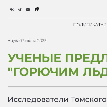
ПОЛИТИКА
ТУ
Наука
07 июня 2023
УЧЕНЫЕ ПРЕД
"ГОРЮЧИМ ЛЬ
Исследователи Томског