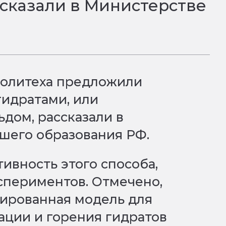
ссказали в Министерстве
политеха предложили
гидратами, или
дом, рассказали в
сшего образования РФ.
ивность этого способа,
спериментов. Отмечено,
нированная модель для
ации и горения гидратов