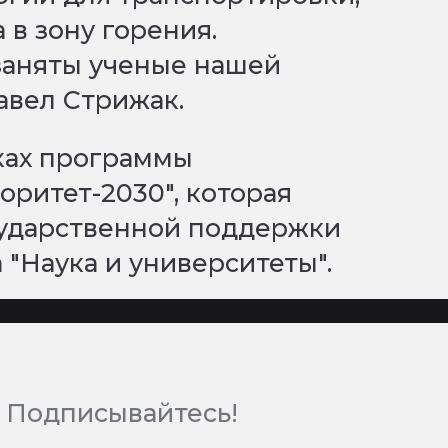
 в зону горения.
заняты ученые нашей
авел Стрижак.
ках программы
ритет-2030", которая
сударственной поддержки
 "Наука и университеты".
 Подписывайтесь!