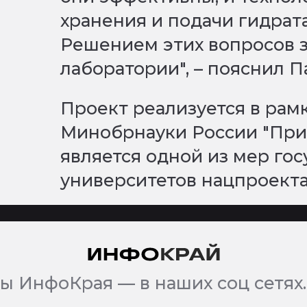
хранения и подачи гидрата
Решением этих вопросов 
лаборатории", – пояснил П
Проект реализуется в рам
Минобрнауки России "Прио
является одной из мер го
университетов нацпроекта
ы ИнфоКрая — в наших соц сетях.