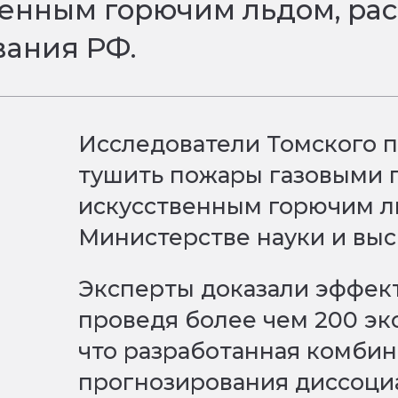
венным горючим льдом, ра
вания РФ.
Исследователи Томского 
тушить пожары газовыми 
искусственным горючим ль
Министерстве науки и вы
Эксперты доказали эффект
проведя более чем 200 эк
что разработанная комби
прогнозирования диссоци