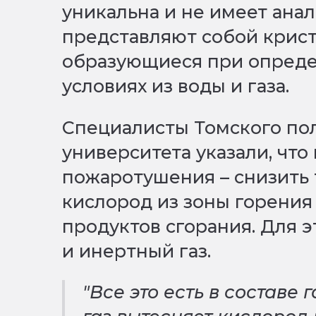
уникальна и не имеет анал
представляют собой крис
образующиеся при опред
условиях из воды и газа.
Специалисты Томского по
университета указали, что
пожаротушения – снизить 
кислород из зоны горения
продуктов сгорания. Для э
и инертный газ.
"Все это есть в составе 