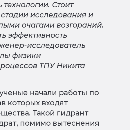
 технологии. Стоит
е стадии исследования и
лыми очагами возгораний.
ть эффективность
инженер-исследователь
лы физики
процессов ТПУ Никита
ученые начали работы по
ав которых входят
щества. Такой гидрант
драт, помимо вытеснения