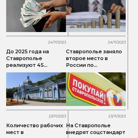
Ставрополья
24/11/2023
24/11/2023
До 2025 года на
Ставрополье заняло
Ставрополье
второе место в
реализуют 45
России по
проектов
количеству
региональных
брендов
23/11/2023
23/11/2023
Количество рабочих
На Ставрополье
мест в
внедрят соцстандарт