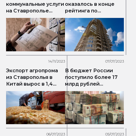
коммунальные услуги
оказалось в конце
на Ставрополье
рейтинга по
вырастут почти на
ипотечным платежам
10%
14/11/2023
07/07/2023
Экспорт агропрома
В бюджет России
из Ставрополья в
поступило более 17
Китай вырос в 1,4
млрд рублей
раза
неизвестного
происхождения
06/07/2023
05/07/2023