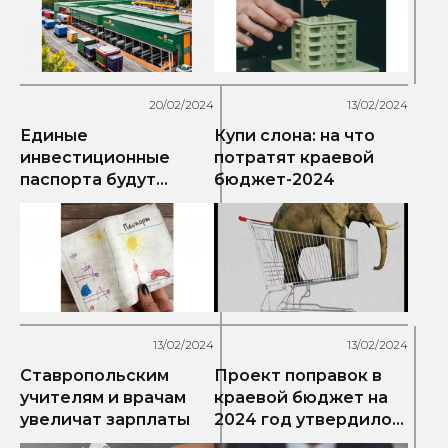
раза увеличить
объем производства
20/02/2024
13/02/2024
Единые
Купи слона: на что
инвестиционные
потратят краевой
паспорта будут
бюджет-2024
разработаны для
округов Ставрополья
13/02/2024
13/02/2024
Ставропольским
Проект поправок в
учителям и врачам
краевой бюджет на
увеличат зарплаты
2024 год утвердило
правительство