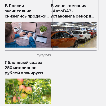
В России
В июне компания
значительно
«АвтоВАЗ»
снизились продажи
установила рекорд
ноутбуков
продаж за 2023 год
01/07/2023
Яблоневый сад за
280 миллионов
рублей планируют
заложить в
Предгорном округе