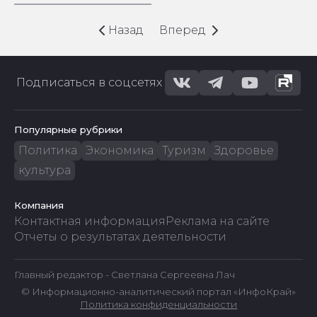
Назад
Вперед
Подписаться в соцсетях
Популярные рубрики
Политика
Экономика
Туризм
Здоровье
культура
Компания
Контактная информация
Реклама на сайте
Отчеты о результатах деятельности
Главный редактор - Светлана Сергеевна Лач
© Информационно-аналитический портал «ИнфоКрай»
Политика конфиденциальности