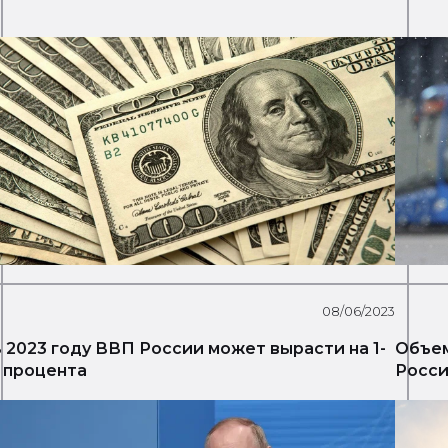
08/06/2023
 2023 году ВВП России может вырасти на 1-
Объем
 процента
Росси