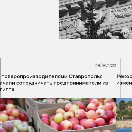
28/06/2023
 товаропроизводителями Ставрополья
Рекор
ачали сотрудничать предприниматели из
измен
гипта