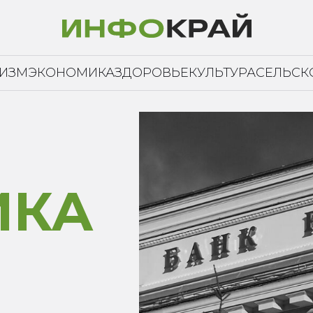
РИЗМ
ЭКОНОМИКА
ЗДОРОВЬЕ
КУЛЬТУРА
СЕЛЬСК
ИКА