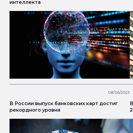
интеллекта
08/06/2023
В России выпуск банковских карт достиг
В
рекордного уровня
2