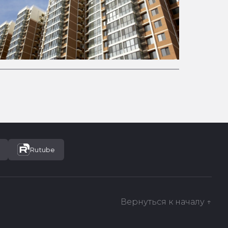
Rutube
Вернуться к началу ↑