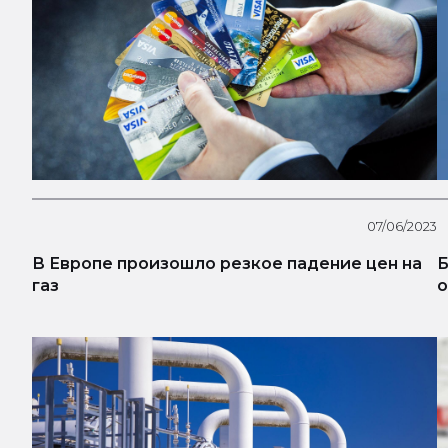
07/06/2023
В Европе произошло резкое падение цен на
Б
газ
о