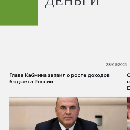
ДЕНЬГИ
28/06/2023
Глава Кабмина заявил о росте доходов
С
бюджета России
н
Е