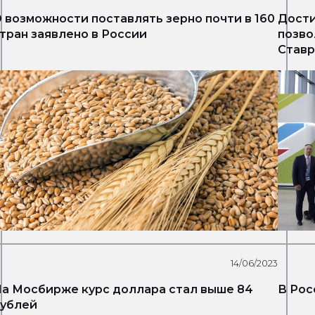
 возможности поставлять зерно почти в 160
Дости
тран заявлено в России
позво
Ставр
14/06/2023
а Мосбирже курс доллара стал выше 84
В Рос
ублей