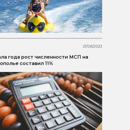
21/06/2023
ала года рост численности МСП на
ополье составил 11%