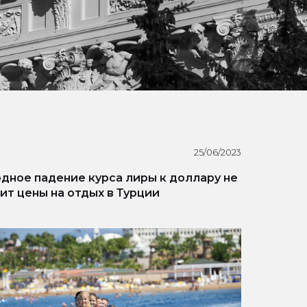
25/06/2023
дное падение курса лиры к доллару не
ит цены на отдых в Турции