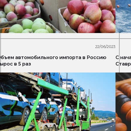
22/06/2023
бъем автомобильного импорта в Россию
С нач
ырос в 5 раз
Ставр