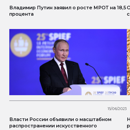
Владимир Путин заявил о росте МРОТ на 18,5
О
процента
с
15/06/2023
Власти России объявили о масштабном
Н
распространении искусственного
р