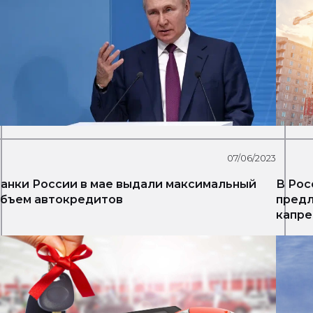
07/06/2023
анки России в мае выдали максимальный
В Рос
бъем автокредитов
предл
капре