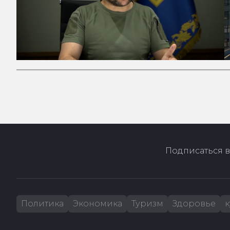
Подписаться в
Политика
Экономика
Туризм
Здоровье
к