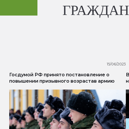
ГРАЖДАН
15/06/2023
Госдумой РФ принято постановление о
В
повышении призывного возрастав армию
н