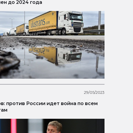
ен до 2024 года
29/05/2023
в: против России идет война по всем
там