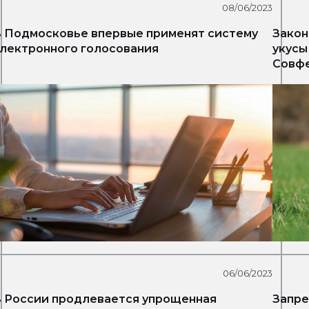
08/06/2023
 Подмосковье впервые применят систему
Закон
лектронного голосования
укусы
Совф
06/06/2023
 России продлевается упрощенная
Запре