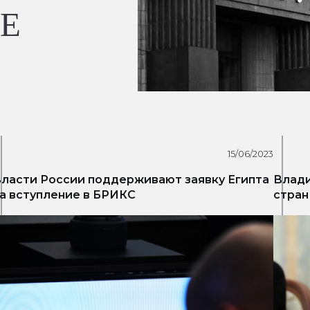
Е
15/06/2023
ласти России поддерживают заявку Египта
Влади
а вступление в БРИКС
стран