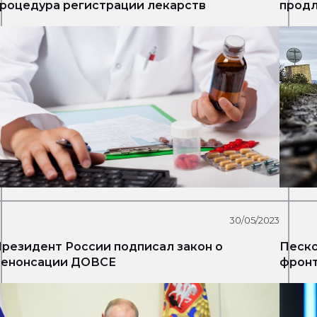
роцедура регистрации лекарств
продл
30/05/2023
резидент России подписал закон о
Песко
денонсации ДОВСЕ
фрон