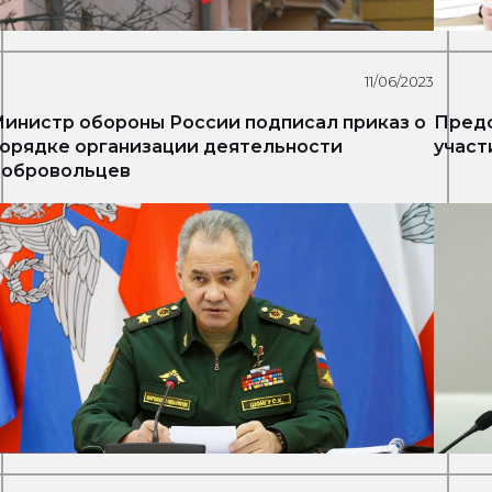
11/06/2023
инистр обороны России подписал приказ о
Предс
орядке организации деятельности
участ
добровольцев