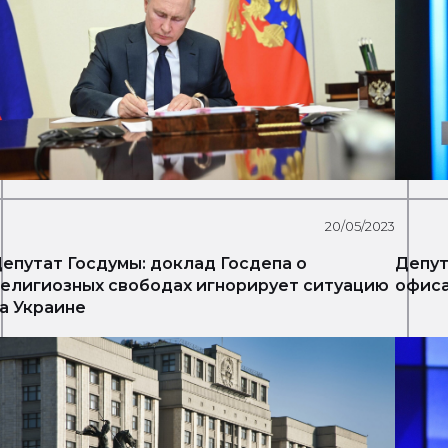
20/05/2023
епутат Госдумы: доклад Госдепа о
Депут
елигиозных свободах игнорирует ситуацию
офиса
а Украине