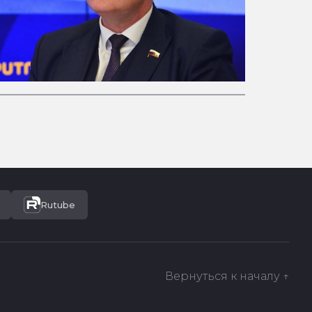
Rutube
Вернуться к началу ↑