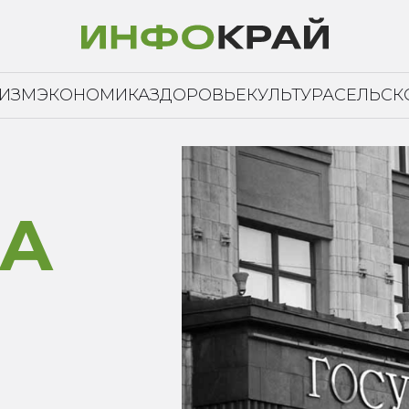
РИЗМ
ЭКОНОМИКА
ЗДОРОВЬЕ
КУЛЬТУРА
СЕЛЬСК
А