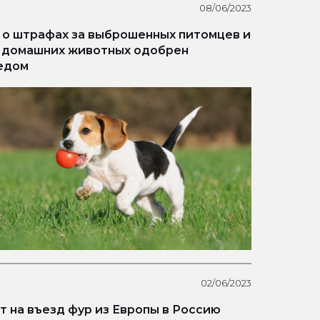
08/06/2023
 о штрафах за выброшенных питомцев и
 домашних животных одобрен
едом
02/06/2023
т на въезд фур из Европы в Россию