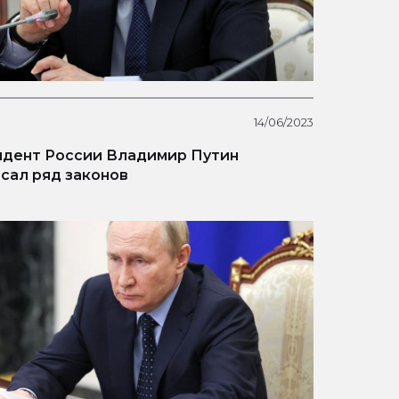
14/06/2023
дент России Владимир Путин
сал ряд законов