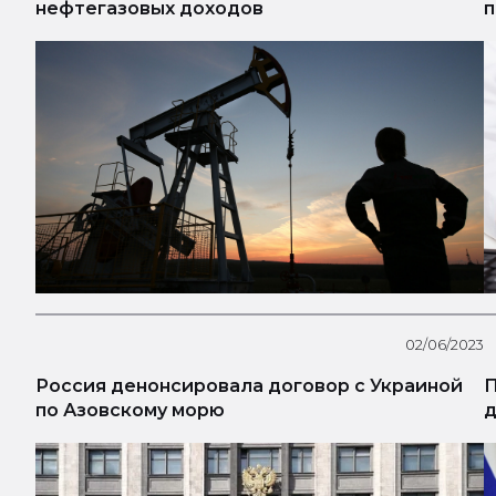
нефтегазовых доходов
п
02/06/2023
Россия денонсировала договор с Украиной
П
по Азовскому морю